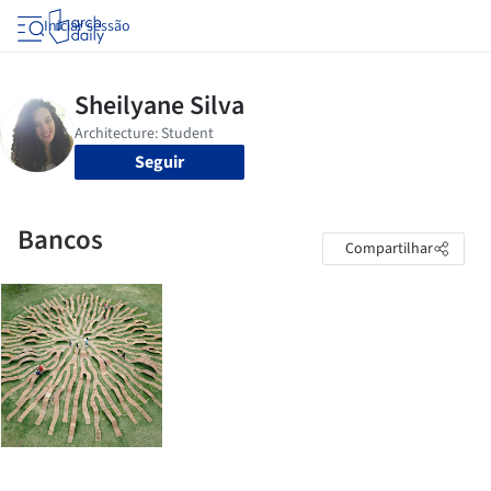
Iniciar sessão
Seguir
Bancos
Compartilhar