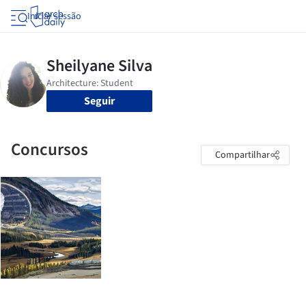
Iniciar sessão
Seguir
Concursos
Compartilhar