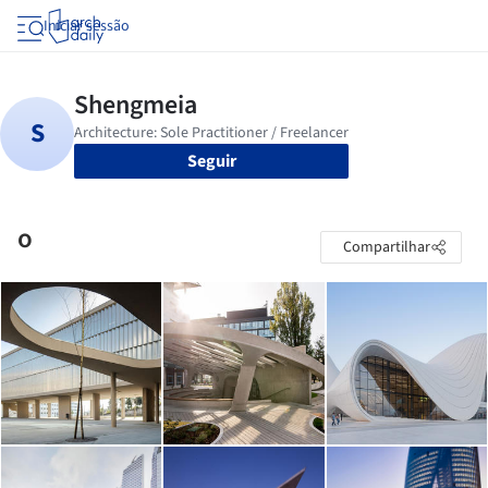
Iniciar sessão
Seguir
o
Compartilhar