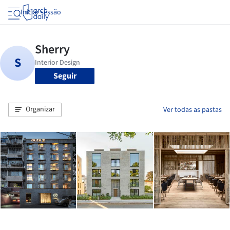
Iniciar sessão
Seguir
Organizar
Ver todas as pastas