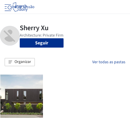
Iniciar sessão
Seguir
Organizar
Ver todas as pastas