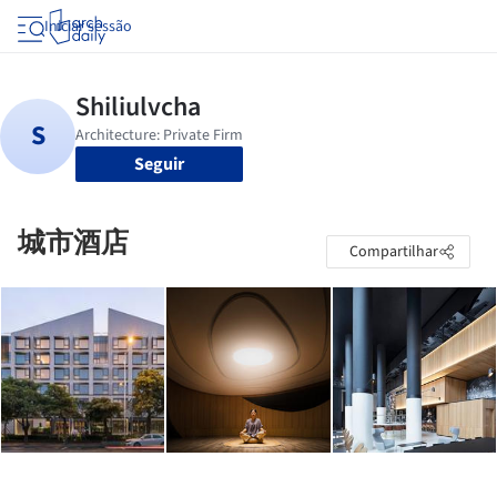
Iniciar sessão
Seguir
城市酒店
Compartilhar