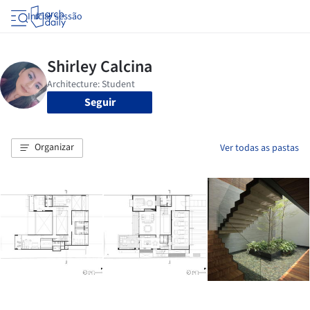
Iniciar sessão
Seguir
Organizar
Ver todas as pastas