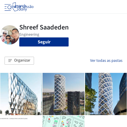
Iniciar sessão
Seguir
Organizar
Ver todas as pastas