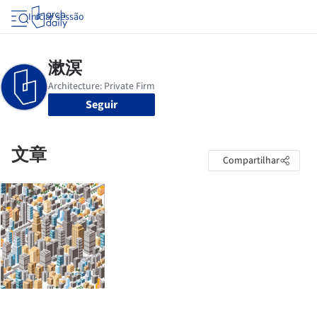
Iniciar sessão
Seguir
文章
Compartilhar