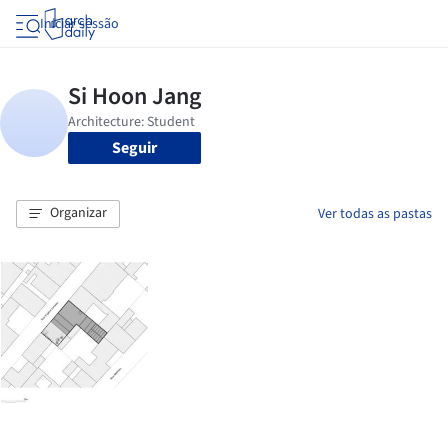
Iniciar sessão
Seguir
Organizar
Ver todas as pastas