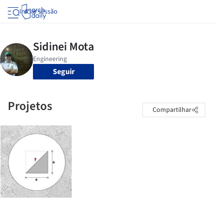
Iniciar sessão
Seguir
Projetos
Compartilhar