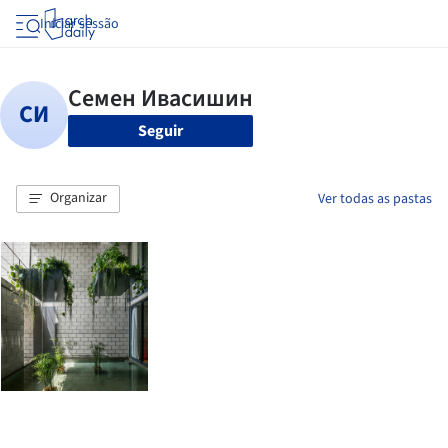
Iniciar sessão
Seguir
Organizar
Ver todas as pastas