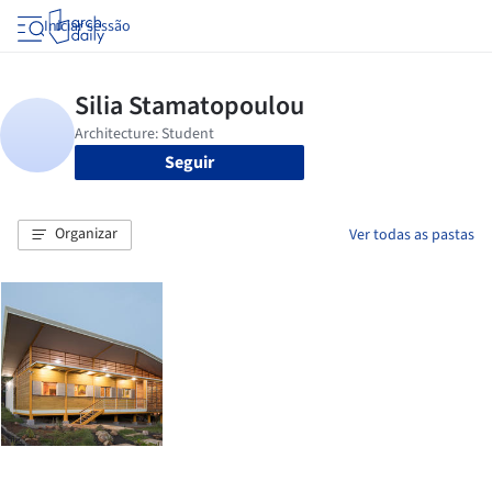
Iniciar sessão
Seguir
Organizar
Ver todas as pastas