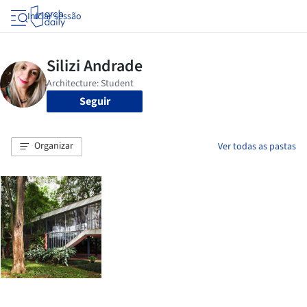
Iniciar sessão
Seguir
Organizar
Ver todas as pastas