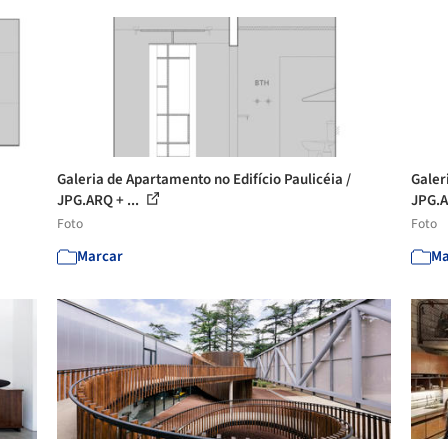
Galeria de Apartamento no Edifício Paulicéia /
Galer
JPG.ARQ + ...
JPG.A
Foto
Foto
Marcar
Ma