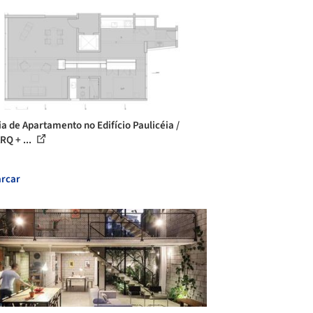
ia de Apartamento no Edifício Paulicéia /
RQ + ...
rcar