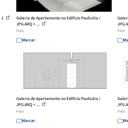
- 1
Galeria de Apartamento no Edifício Paulicéia /
Galer
JPG.ARQ + ...
JPG.A
Foto
Foto
Marcar
Ma
Galeria de Apartamento no Edifício Paulicéia /
Galer
JPG.ARQ + ...
JPG.A
Foto
Foto
Marcar
Ma