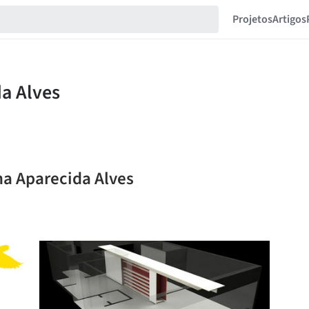
Projetos
Artigos
na Aparecida Alves