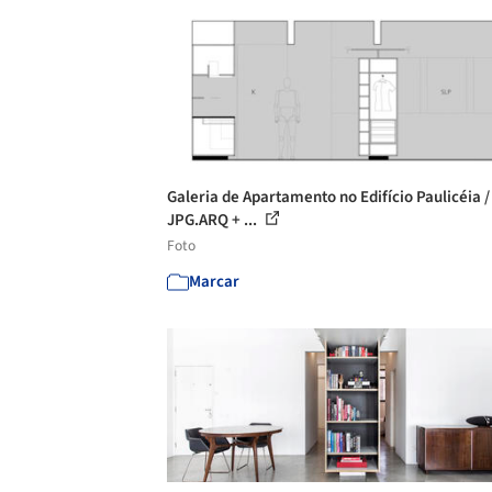
Galeria de Apartamento no Edifício Paulicéia /
JPG.ARQ + ...
Foto
Marcar