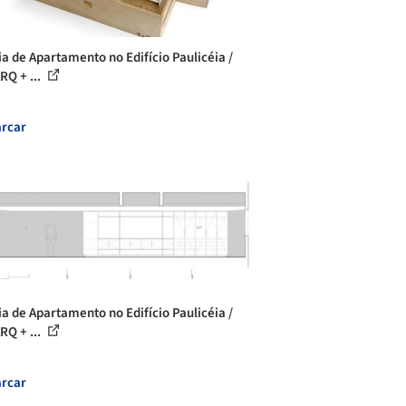
ia de Apartamento no Edifício Paulicéia /
RQ + ...
rcar
ia de Apartamento no Edifício Paulicéia /
RQ + ...
rcar