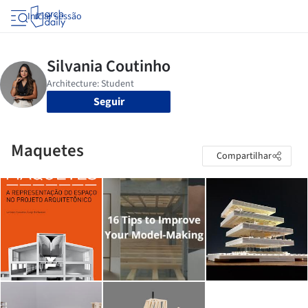
Iniciar sessão
Seguir
Maquetes
Compartilhar