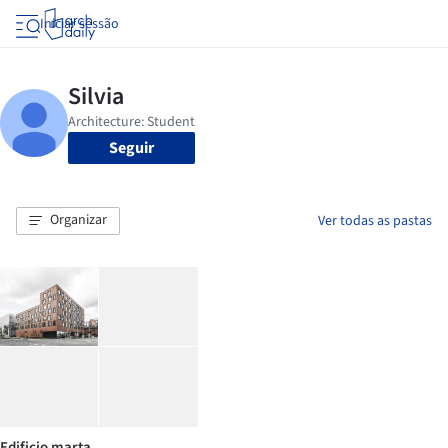
Iniciar sessão
Seguir
Organizar
Ver todas as pastas
Edificio marta