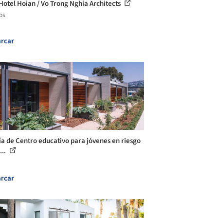
 Hotel Hoian / Vo Trong Nghia Architects
os
rcar
ía de Centro educativo para jóvenes en riesgo
...
rcar