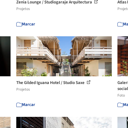
Zenia Lounge / Studiogaraje Arquitectura
Atlas
Projetos
Projet
Marcar
Ma
The Gilded Iguana Hotel / Studio Saxe
Galer
social
Projetos
Foto
Marcar
Ma