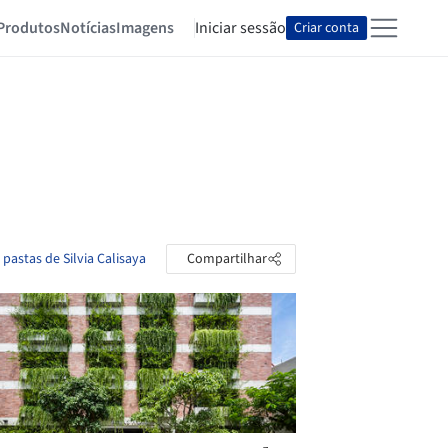
Produtos
Notícias
Imagens
Iniciar sessão
Criar conta
 pastas de Silvia Calisaya
Compartilhar