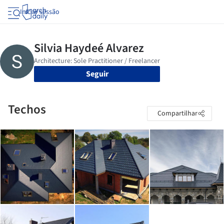
Iniciar sessão
Seguir
Techos
Compartilhar