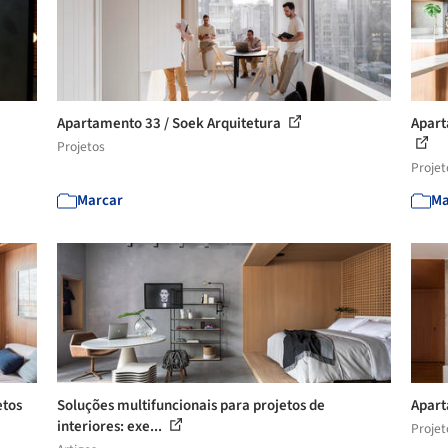
Apartamento 33 / Soek Arquitetura
Apart
Projetos
Projet
Marcar
Ma
etos
Soluções multifuncionais para projetos de
Apart
interiores: exe...
Projet