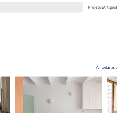
Projetos
Artigos
Ver todas as 