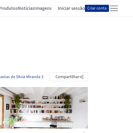
Produtos
Notícias
Imagens
Iniciar sessão
Criar conta
pastas de Silvia Miranda 3
Compartilhar