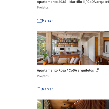
Apartamento 203S – Marcílio II / CoDA arquite
Projetos
Marcar
Apartamento Rosa / CoDA arquitetos
Projetos
Marcar