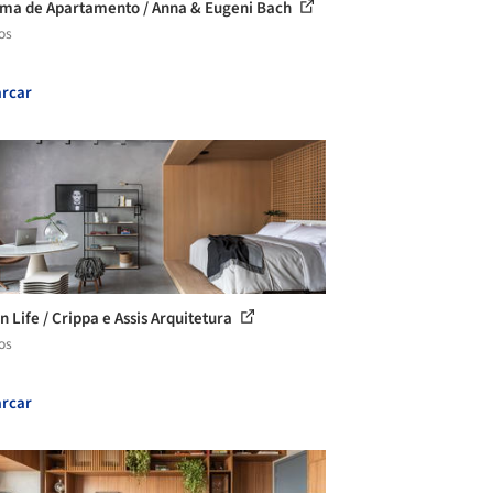
ma de Apartamento / Anna & Eugeni Bach
os
rcar
n Life / Crippa e Assis Arquitetura
os
rcar