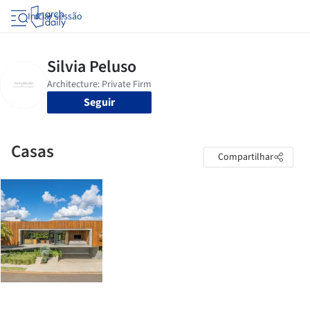
Iniciar sessão
Seguir
Casas
Compartilhar