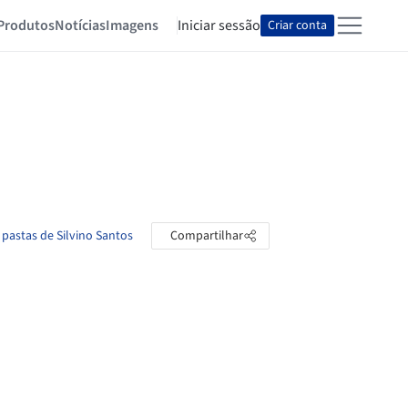
Produtos
Notícias
Imagens
Iniciar sessão
Criar conta
 pastas de Silvino Santos
Compartilhar