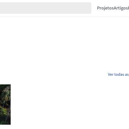
Projetos
Artigos
Ver todas as