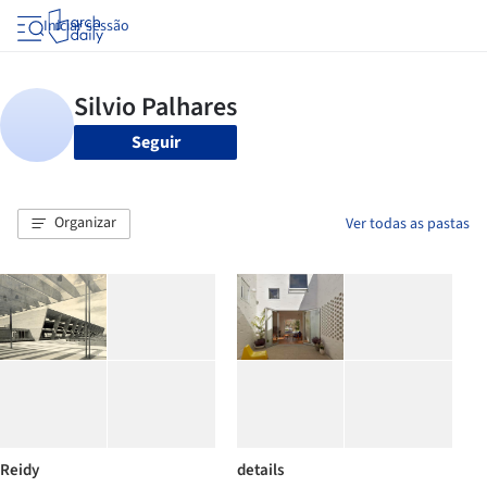
Iniciar sessão
Seguir
Organizar
Ver todas as pastas
Reidy
details