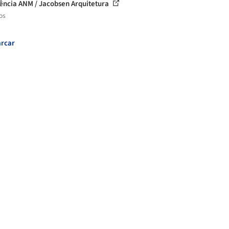
ência ANM / Jacobsen Arquitetura
os
rcar