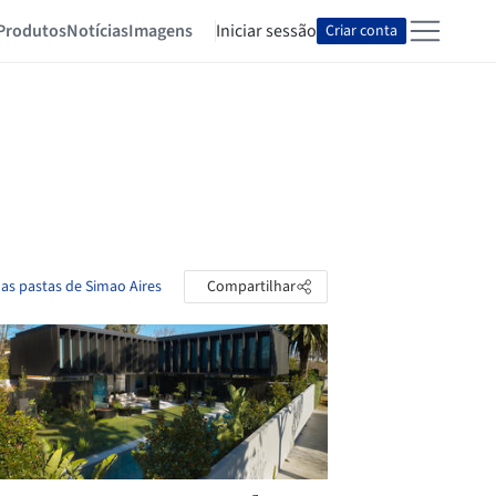
Produtos
Notícias
Imagens
Iniciar sessão
Criar conta
 as pastas de Simao Aires
Compartilhar