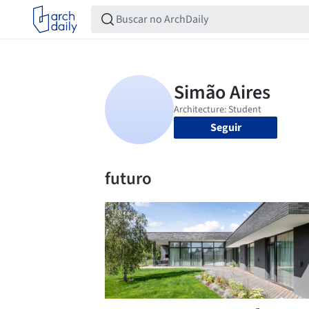
Seguir
futuro