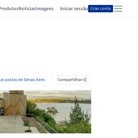
Produtos
Notícias
Imagens
Iniciar sessão
Criar conta
 as pastas de Simao Aires
Compartilhar