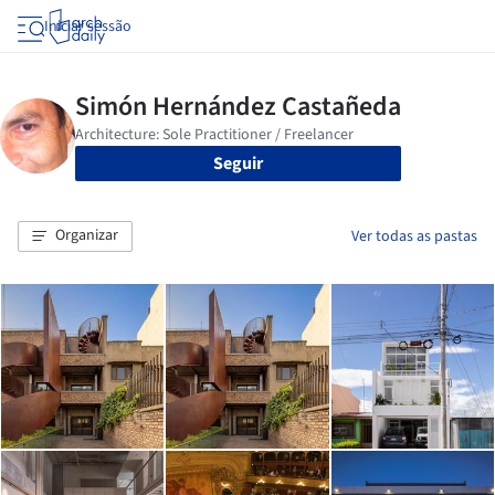
Iniciar sessão
Seguir
Organizar
Ver todas as pastas