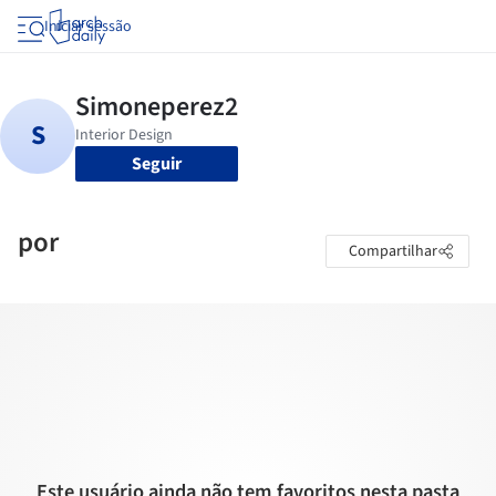
Iniciar sessão
Seguir
por
Compartilhar
Este usuário ainda não tem favoritos nesta pasta