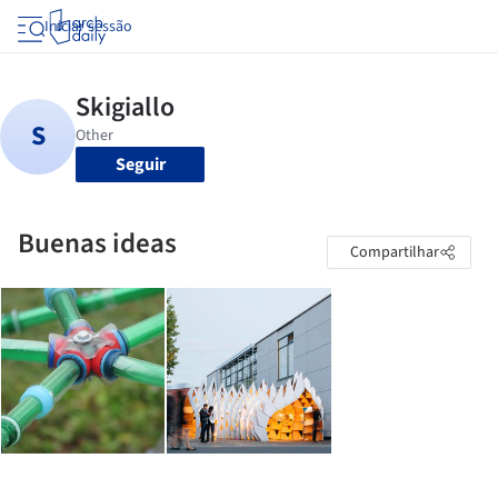
Iniciar sessão
Seguir
Buenas ideas
Compartilhar