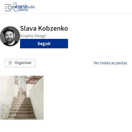
Iniciar sessão
Seguir
Organizar
Ver todas as pastas