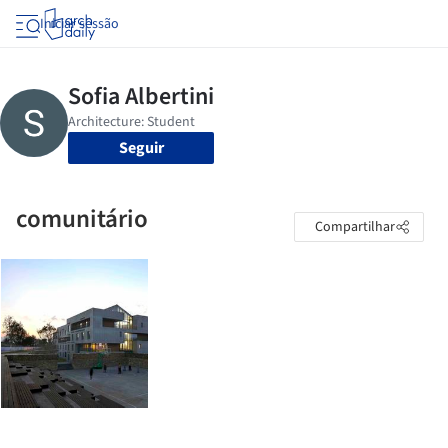
Iniciar sessão
Seguir
comunitário
Compartilhar