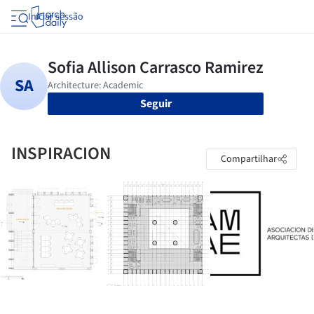
Iniciar sessão
Seguir
INSPIRACION
Compartilhar