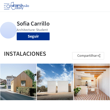
Iniciar sessão
Seguir
INSTALACIONES
Compartilhar