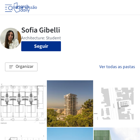
Iniciar sessão
Seguir
Organizar
Ver todas as pastas