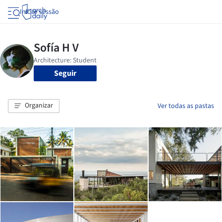
Iniciar sessão
Seguir
Organizar
Ver todas as pastas