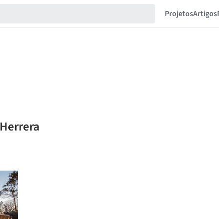
Projetos
Artigos
 Herrera