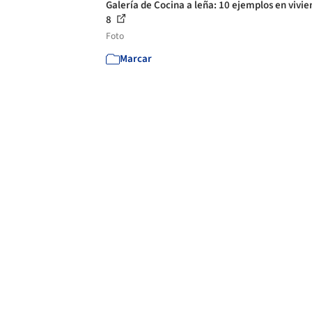
Galería de Cocina a leña: 10 ejemplos en vivie
8
Foto
Marcar