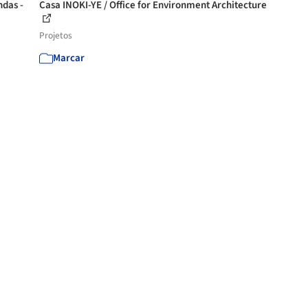
ndas -
Casa INOKI-YE / Office for Environment Architecture
Projetos
Marcar