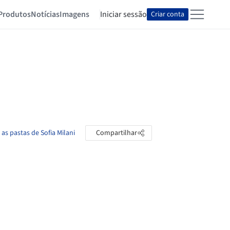
Produtos
Notícias
Imagens
Iniciar sessão
Criar conta
 as pastas de Sofia Milani
Compartilhar