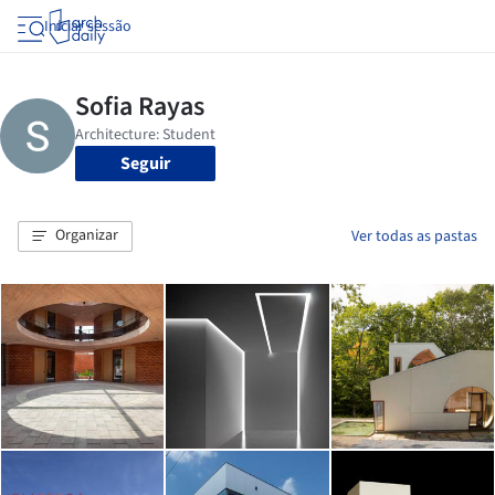
Iniciar sessão
Seguir
Organizar
Ver todas as pastas