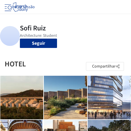
Iniciar sessão
Seguir
HOTEL
Compartilhar