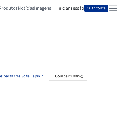
Produtos
Notícias
Imagens
Iniciar sessão
Criar conta
as pastas de Sofia Tapia 2
Compartilhar