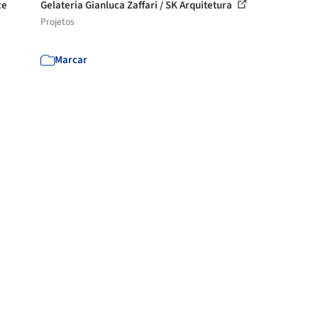
ce
Gelateria Gianluca Zaffari / SK Arquitetura
Projetos
Marcar