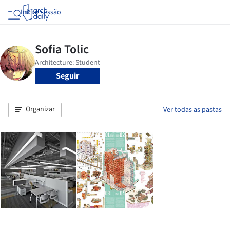
Iniciar sessão
Seguir
Organizar
Ver todas as pastas