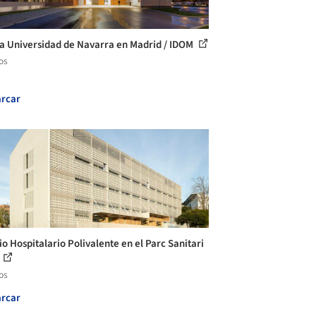
ca Universidad de Navarra en Madrid / IDOM
os
rcar
io Hospitalario Polivalente en el Parc Sanitari
os
rcar