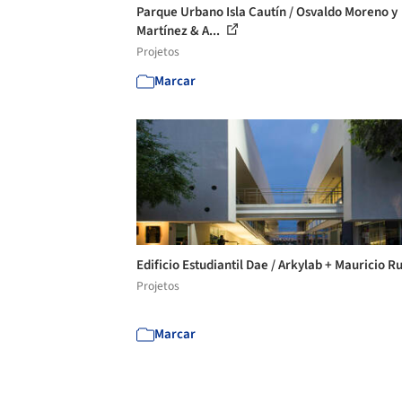
Parque Urbano Isla Cautín / Osvaldo Moreno y
Martínez & A...
Projetos
Marcar
Edificio Estudiantil Dae / Arkylab + Mauricio R
Projetos
Marcar