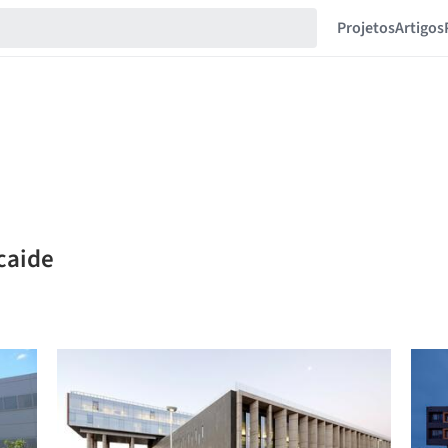
Projetos
Artigos
lcaide