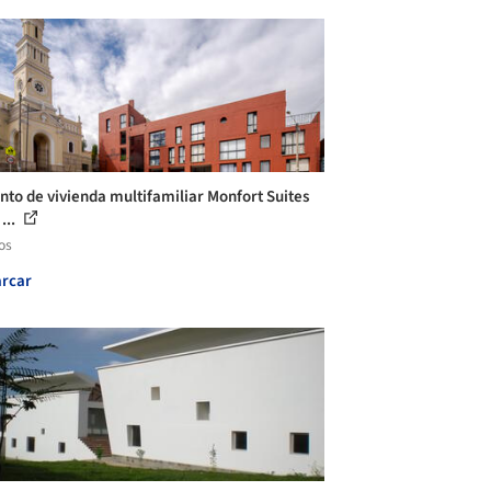
nto de vivienda multifamiliar Monfort Suites
...
os
rcar