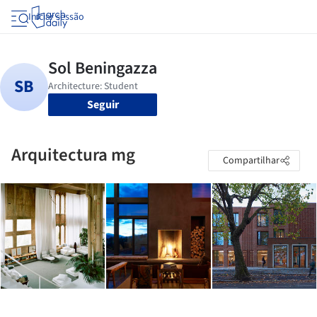
Iniciar sessão
Seguir
Arquitectura mg
Compartilhar