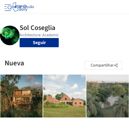
Iniciar sessão
Seguir
Nueva
Compartilhar