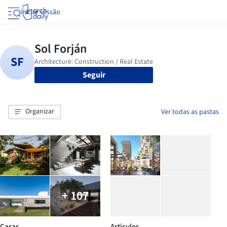
Iniciar sessão
Seguir
Organizar
Ver todas as pastas
+ 107
Casas
Articulos