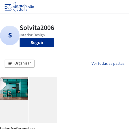
Iniciar sessão
Seguir
Organizar
Ver todas as pastas
Lojas (referencias)