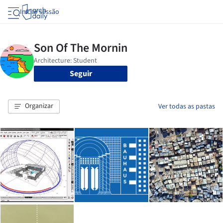
Iniciar sessão
Seguir
Organizar
Ver todas as pastas