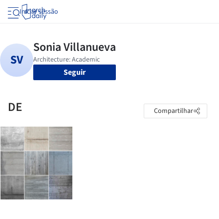
Iniciar sessão
Seguir
DE
Compartilhar