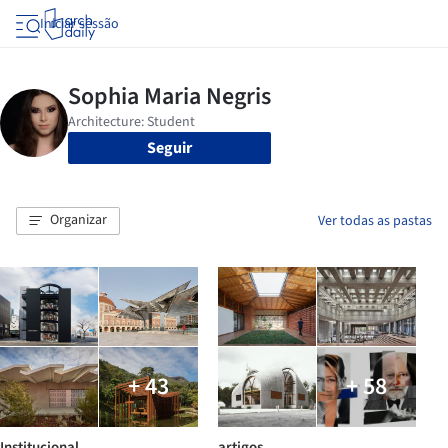
Iniciar sessão
Seguir
Organizar
Ver todas as pastas
+ 43
+ 58
Institucional
artigos