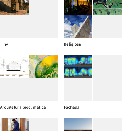
Tiny
Religiosa
Arquitetura bioclimática
Fachada