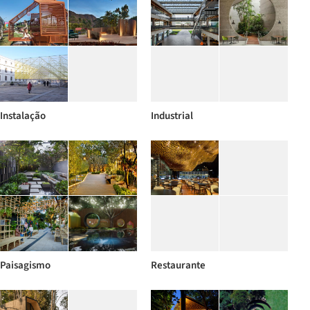
Instalação
Industrial
Paisagismo
Restaurante