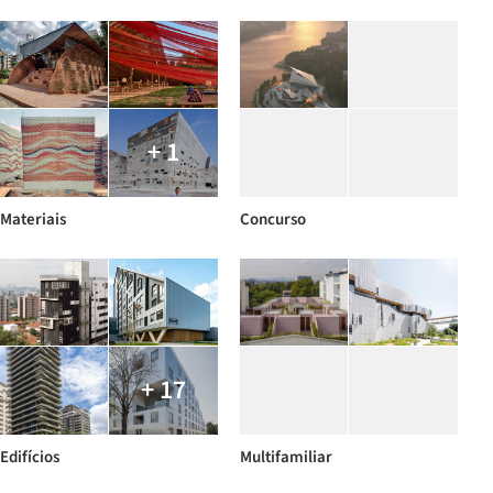
+ 1
Materiais
Concurso
+ 17
Edifícios
Multifamiliar