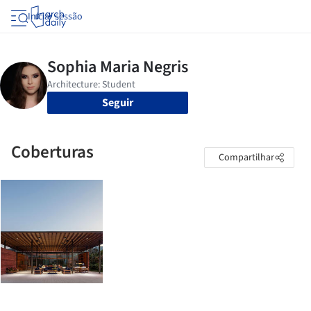
Iniciar sessão
Seguir
Coberturas
Compartilhar