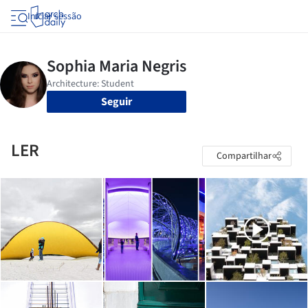
Iniciar sessão
Seguir
LER
Compartilhar